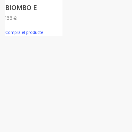
BIOMBO E
155
€
Compra el producte