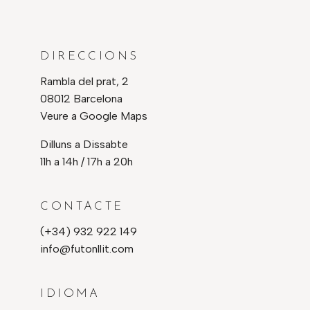
DIRECCIONS
Rambla del prat, 2
08012 Barcelona
Veure a Google Maps
Dilluns a Dissabte
11h a 14h / 17h a 20h
CONTACTE
(+34) 932 922 149
info@futonllit.com
IDIOMA