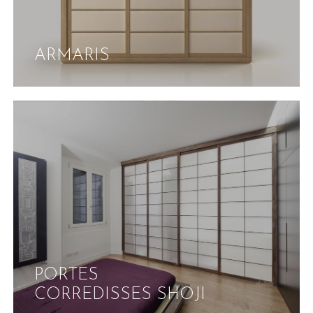
ARMARIS
PORTES
CORREDISSES SHOJI