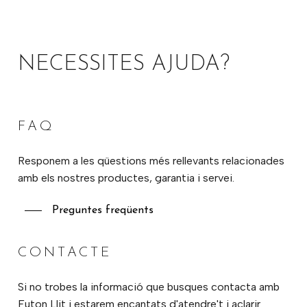
NECESSITES AJUDA?
FAQ
Responem a les qüestions més rellevants relacionades
amb els nostres productes, garantia i servei.
Preguntes freqüents
CONTACTE
Si no trobes la informació que busques contacta amb
Futon Llit i estarem encantats d'atendre't i aclarir