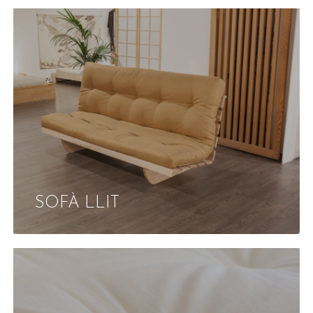
SOFÀ LLIT
La cistella està buida.
Torna A La Botiga