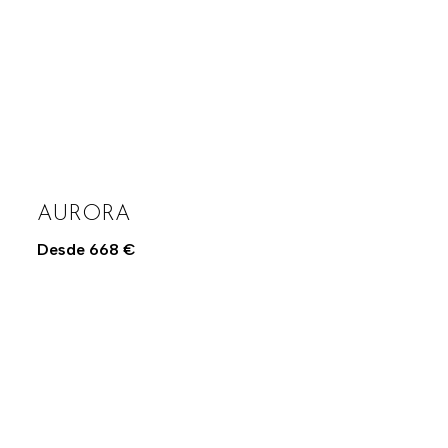
AURORA
Desde
668
€