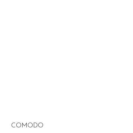
COMODO