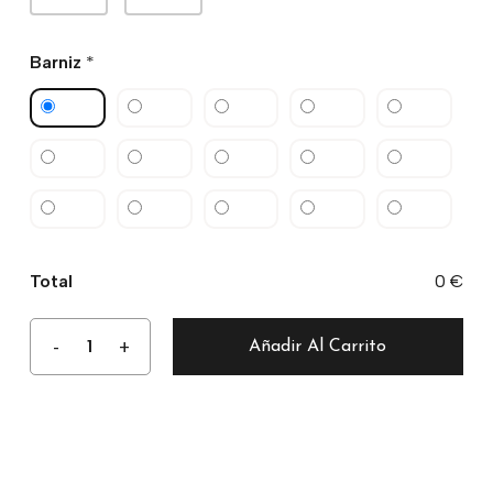
Barniz
*
Total
0 €
Añadir Al Carrito