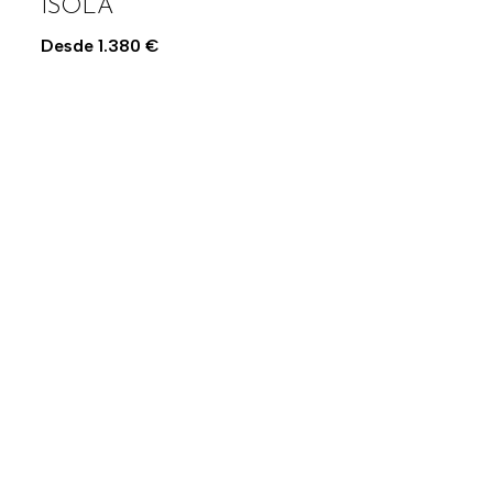
ISOLA
Desde
1.380
€