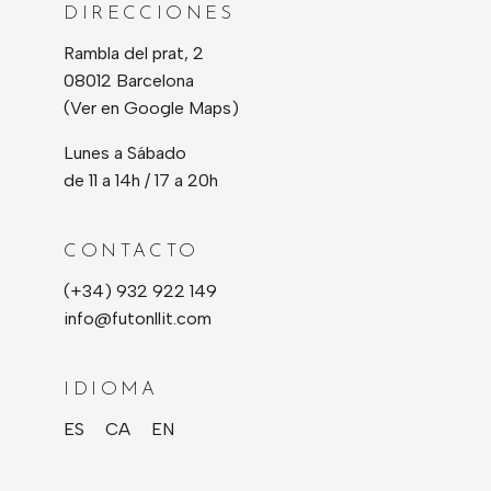
DIRECCIONES
Rambla del prat, 2
08012 Barcelona
(Ver en Google Maps)
Lunes a Sábado
de 11 a 14h / 17 a 20h
CONTACTO
(+34) 932 922 149
info@futonllit.com
IDIOMA
ES
CA
EN