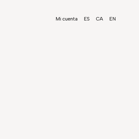
Mi cuenta
ES
CA
EN
SO NATURAL